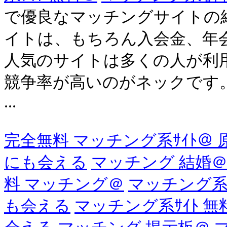
で優良なマッチングサイトの紹介
イトは、もちろん入会金、年
人気のサイトは多くの人が利
競争率が高いのがネックです
...
完全無料 マッチング系ｻｲﾄ＠ 
にも会える
マッチング 結婚＠
料 マッチング＠
マッチング系
も会える
マッチング系ｻｲﾄ 