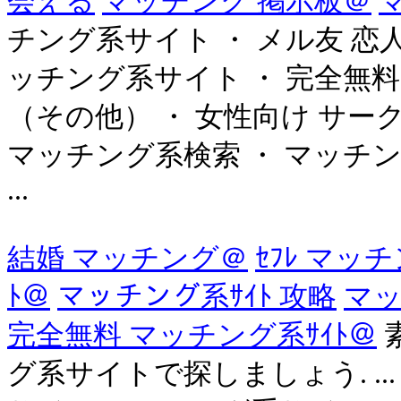
会える
マッチング 掲示板＠
チング系サイト ・ メル友 恋
ッチング系サイト ・ 完全無料
（その他） ・ 女性向け サーク
マッチング系検索 ・ マッチ
...
結婚 マッチング＠
ｾﾌﾚ マッチ
ﾄ＠
マッチング系ｻｲﾄ 攻略
マッ
完全無料 マッチング系ｻｲﾄ＠
グ系サイトで探しましょう. ..