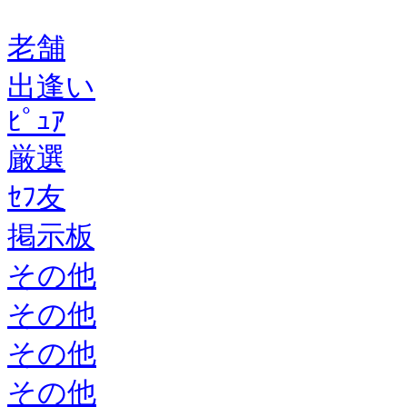
老舗
出逢い
ﾋﾟｭｱ
厳選
ｾﾌ友
掲示板
その他
その他
その他
その他