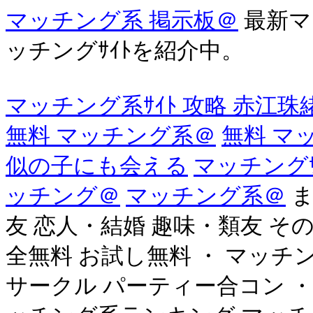
マッチング系 掲示板＠
最新マ
ッチングｻｲﾄを紹介中。
マッチング系ｻｲﾄ 攻略 赤江珠
無料 マッチング系＠
無料 マ
似の子にも会える
マッチングｻ
ッチング＠
マッチング系＠
ま
友 恋人・結婚 趣味・類友 その
全無料 お試し無料 ・ マッチ
サークル パーティー合コン ・