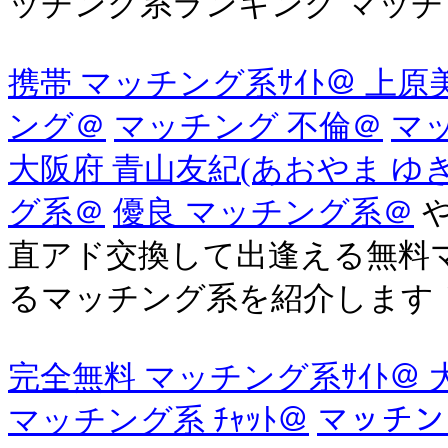
ッチング系ランキング マッチング
携帯 マッチング系ｻｲﾄ＠ 上
ング＠
マッチング 不倫＠
マ
大阪府 青山友紀(あおやま ゆ
グ系＠
優良 マッチング系＠
や
直アド交換して出逢える無料
るマッチング系を紹介します
完全無料 マッチング系ｻｲﾄ＠
マッチング系 ﾁｬｯﾄ＠
マッチン