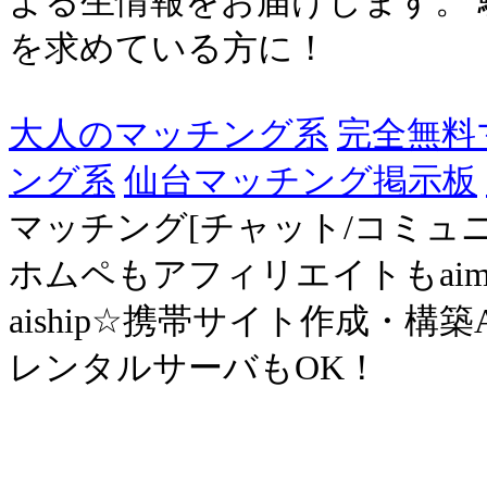
よる生情報をお届けします。
を求めている方に！
大人のマッチング系
完全無料
ング系
仙台マッチング掲示板
マッチング[チャット/コミュ
ホムペもアフィリエイトもai
aiship☆携帯サイト作成・構
レンタルサーバもOK！