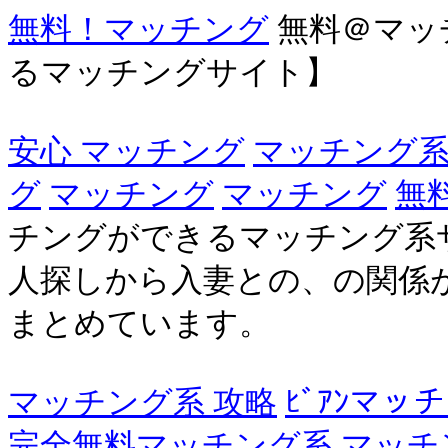
無料！マッチング
無料＠マッ
るマッチングサイト】
安心 マッチング
マッチング
グ
マッチング
マッチング
無
チングができるマッチング系
人探しから入妻との、の関係
まとめています。
マッチング系 攻略
ﾋﾞｱﾝマッ
完全無料マッチング系
マッチン