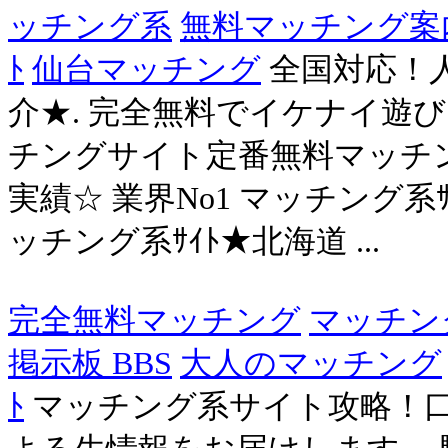
ッチング系
無料マッチング案
ﾄ
仙台マッチング
全国対応！人
介★. 完全無料でイケナイ遊びご
チングサイト定番無料マッチング系
実績☆ 業界No1 マッチング系
ッチング系ｻｲﾄ★北海道 ...
完全無料マッチング
マッチン
掲示板 BBS
大人のマッチング
ﾄ
マッチング系サイト攻略！