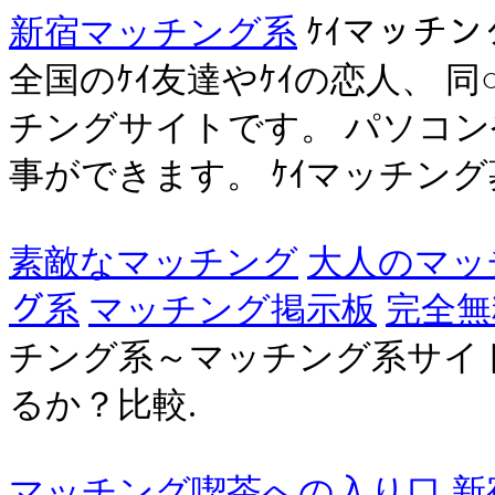
新宿マッチング系
ｹｲマッチン
全国のｹｲ友達やｹｲの恋人、 
チングサイトです。 パソコン
事ができます。 ｹｲマッチング募
素敵なマッチング
大人のマッ
グ系
マッチング掲示板
完全無
チング系～マッチング系サイ
るか？比較.
マッチング喫茶への入り口
新