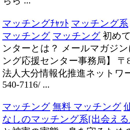
ちら ...
マッチングﾁｬｯﾄ
マッチング系
マッチング
マッチング
初めて
ンターとは？ メールマガジンに
ング応援センター事務局】 〒870-
法人大分情報化推進ネットワーク内TEL.
540-7116/ ...
マッチング
無料 マッチング
なしのマッチング系[出会える