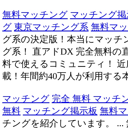
無料マッチング
マッチング掲
グ
東京マッチング系
無料マ
グ系の決定版！本当にマッチ
グ系！ 直アドDX 完全無料の直
料で使えるコミュニティ！ 近
載！年間約40万人が利用する本
マッチング
完全 無料 マッチ
無料
マッチング掲示板
無料マ
チングを紹介しています。 ..