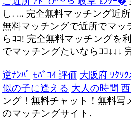
ご近所 ｱﾄﾞび～ち 岐阜 ｾﾝﾀｰ�
し. ... 完全無料マッチング近所
無料マッチングで近所でマッチ
らｺｺ! 完全無料マッチングを
でマッチングたいならｺｺ↓↓↓ 完
逆ﾅﾝﾊﾟ
ﾓﾊﾞｺｲ 評価
大阪府 ﾜｸﾜｸ
似の子に逢える
大人の時間 西区
ング！無料チャット！無料写
のマッチングサイト.