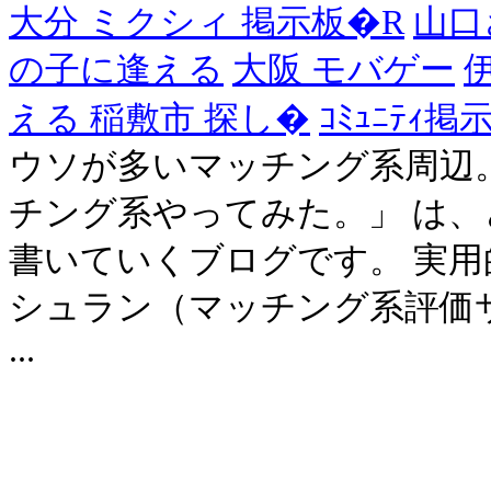
大分 ミクシィ 掲示板�R
山口
の子に逢える
大阪 モバゲー
える 稲敷市 探し�
ｺﾐｭﾆﾃｨ
ウソが多いマッチング系周辺。だ
チング系やってみた。」 は
書いていくブログです。 実
シュラン（マッチング系評価
...