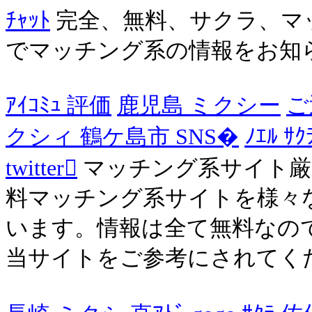
ﾁｬｯﾄ
完全、無料、サクラ、マ
でマッチング系の情報をお知ら
ｱｲｺﾐｭ 評価
鹿児島 ミクシー
ご
クシィ 鶴ケ島市 SNS�
ﾉｴﾙ ｻ
twitter
マッチング系サイト厳
料マッチング系サイトを様々
います。情報は全て無料なの
当サイトをご参考にされてく